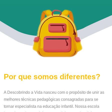
Por que somos diferentes?
A Descobrindo a Vida nasceu com o propósito de unir as
melhores técnicas pedagógicas consagradas para se
tornar especialista na educação infantil. Nossa escola