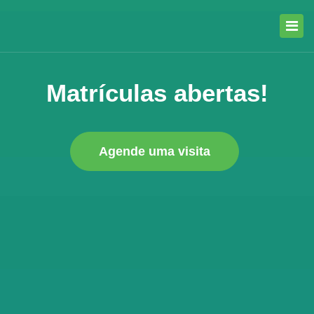
Matrículas abertas!
Agende uma visita